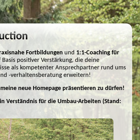
uction
raxisnahe Fortbildungen
und
1:1-Coaching für
 Basis positiver Verstärkung, die deine
nisse als kompetenter Ansprechpartner rund ums
nd -verhaltensberatung erweitern!
ld meine neue Homepage präsentieren zu dürfen!
ein Verständnis für die Umbau-Arbeiten (Stand: